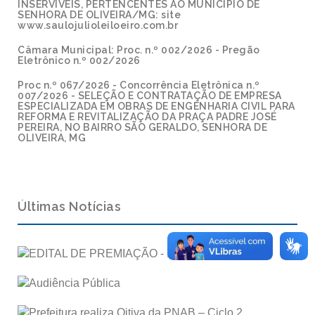
INSERVÍVEIS, PERTENCENTES AO MUNICÍPIO DE
SENHORA DE OLIVEIRA/MG: site
www.saulojulioleiloeiro.com.br
Câmara Municipal: Proc. n.º 002/2026 - Pregão
Eletrônico n.º 002/2026
Proc n.º 067/2026 - Concorrência Eletrônica n.º
007/2026 - SELEÇÃO E CONTRATAÇÃO DE EMPRESA
ESPECIALIZADA EM OBRAS DE ENGENHARIA CIVIL PARA
REFORMA E REVITALIZAÇÃO DA PRAÇA PADRE JOSÉ
PEREIRA, NO BAIRRO SÃO GERALDO, SENHORA DE
OLIVEIRA, MG
Últimas Notícias