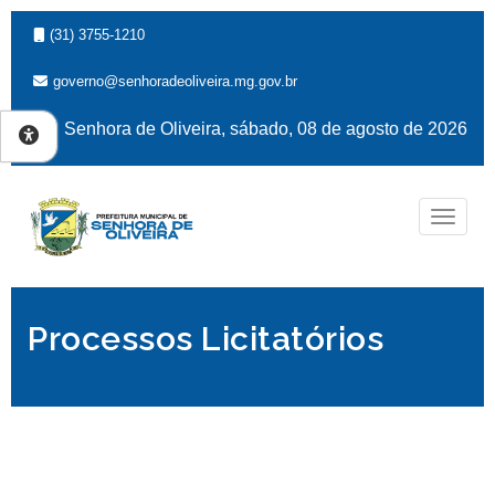
(31) 3755-1210
governo@senhoradeoliveira.mg.gov.br
Senhora de Oliveira, sábado, 08 de agosto de 2026
Naveg
Processos Licitatórios