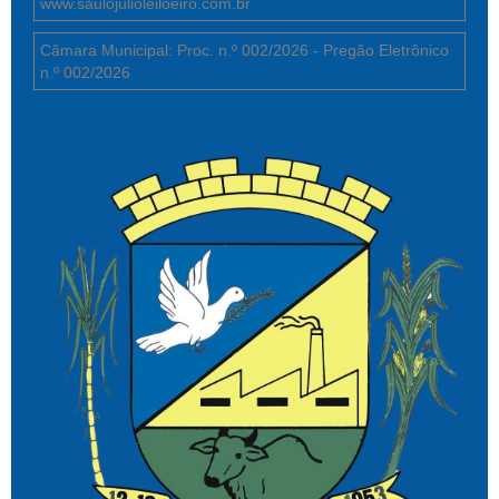
www.saulojulioleiloeiro.com.br
Câmara Municipal: Proc. n.º 002/2026 - Pregão Eletrônico
n.º 002/2026