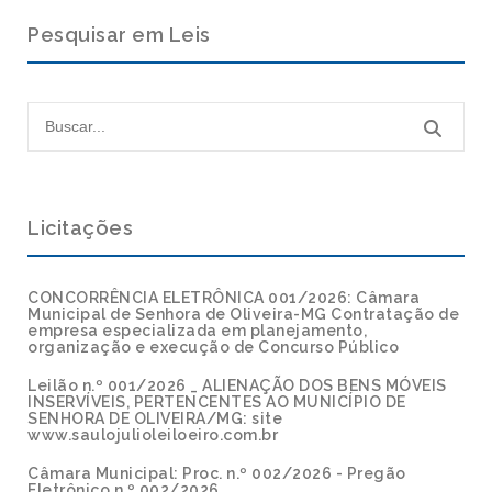
Pesquisar em Leis
Licitações
CONCORRÊNCIA ELETRÔNICA 001/2026: Câmara
Municipal de Senhora de Oliveira-MG Contratação de
empresa especializada em planejamento,
organização e execução de Concurso Público
Leilão n.º 001/2026 _ ALIENAÇÃO DOS BENS MÓVEIS
INSERVÍVEIS, PERTENCENTES AO MUNICÍPIO DE
SENHORA DE OLIVEIRA/MG: site
www.saulojulioleiloeiro.com.br
Câmara Municipal: Proc. n.º 002/2026 - Pregão
Eletrônico n.º 002/2026