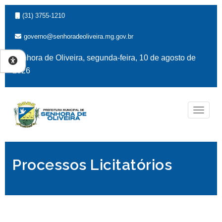
(31) 3755-1210
governo@senhoradeoliveira.mg.gov.br
Senhora de Oliveira, segunda-feira, 10 de agosto de
2026
Naveg
Processos Licitatórios