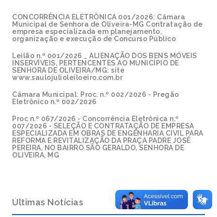
CONCORRÊNCIA ELETRÔNICA 001/2026: Câmara
Municipal de Senhora de Oliveira-MG Contratação de
empresa especializada em planejamento,
organização e execução de Concurso Público
Leilão n.º 001/2026 _ ALIENAÇÃO DOS BENS MÓVEIS
INSERVÍVEIS, PERTENCENTES AO MUNICÍPIO DE
SENHORA DE OLIVEIRA/MG: site
www.saulojulioleiloeiro.com.br
Câmara Municipal: Proc. n.º 002/2026 - Pregão
Eletrônico n.º 002/2026
Proc n.º 067/2026 - Concorrência Eletrônica n.º
007/2026 - SELEÇÃO E CONTRATAÇÃO DE EMPRESA
ESPECIALIZADA EM OBRAS DE ENGENHARIA CIVIL PARA
REFORMA E REVITALIZAÇÃO DA PRAÇA PADRE JOSÉ
PEREIRA, NO BAIRRO SÃO GERALDO, SENHORA DE
OLIVEIRA, MG
Últimas Notícias