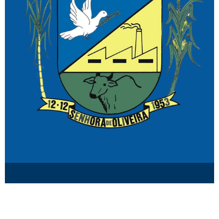
© Senhora de Oliveira MG.