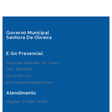
Governo Municipal
Senhora De Oliveira
E-Sic Presencial
Praça São Sebastião, 26 - Centro
CEP: 36470-000
(31) 3755-1210
pmso.assessoria@gmail.com
Atendimento
Seg-Sex :
07:00h - 16:00h