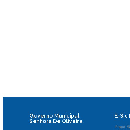
Governo Municipal
E-Sic
Senhora De Oliveira
Praça Sã