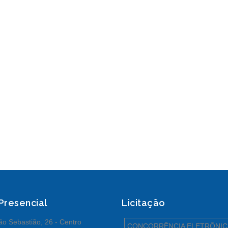
 Presencial
Licitação
o Sebastião, 26 - Centro
CONCORRÊNCIA ELETRÔNIC