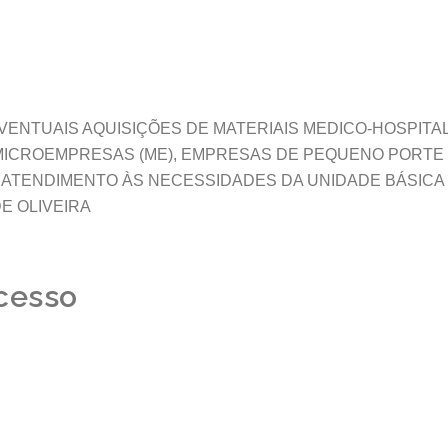
VENTUAIS AQUISIÇÕES DE MATERIAIS MEDICO-HOSPITA
MICROEMPRESAS (ME), EMPRESAS DE PEQUENO PORTE 
EM ATENDIMENTO ÀS NECESSIDADES DA UNIDADE BÁSICA
E OLIVEIRA
cesso