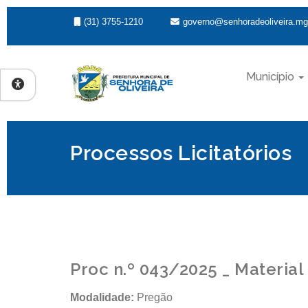
(31) 3755-1210
governo@senhoradeoliveira.mg
Município
Processos Licitatórios
Proc n.º 043/2025 _ Material
Modalidade:
Pregão