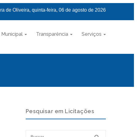
a de Oliveira, quinta-feira, 06 de agosto de 2026
 Municipal
Transparência
Serviços
Pesquisar em Licitações