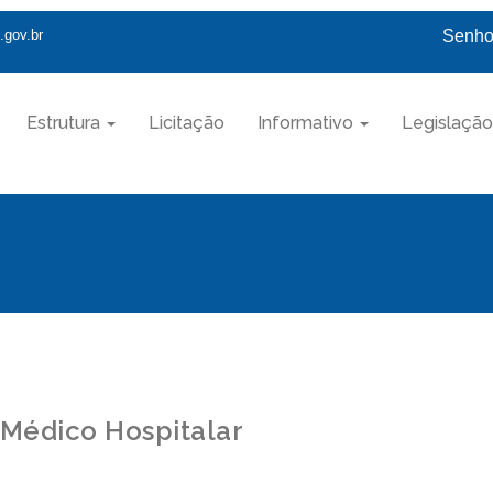
.gov.br
Senhor
Estrutura
Licitação
Informativo
Legislação
 Médico Hospitalar