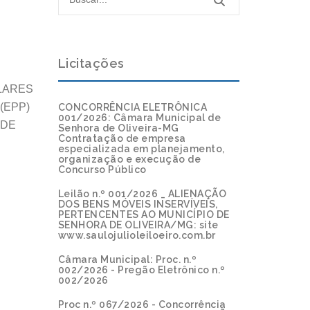
Licitações
LARES
(EPP)
CONCORRÊNCIA ELETRÔNICA
001/2026: Câmara Municipal de
 DE
Senhora de Oliveira-MG
Contratação de empresa
especializada em planejamento,
organização e execução de
Concurso Público
Leilão n.º 001/2026 _ ALIENAÇÃO
DOS BENS MÓVEIS INSERVÍVEIS,
PERTENCENTES AO MUNICÍPIO DE
SENHORA DE OLIVEIRA/MG: site
www.saulojulioleiloeiro.com.br
Câmara Municipal: Proc. n.º
002/2026 - Pregão Eletrônico n.º
002/2026
Proc n.º 067/2026 - Concorrência