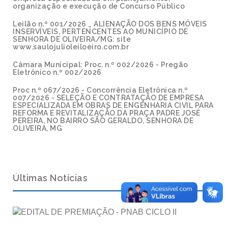
organização e execução de Concurso Público
Leilão n.º 001/2026 _ ALIENAÇÃO DOS BENS MÓVEIS
INSERVÍVEIS, PERTENCENTES AO MUNICÍPIO DE
SENHORA DE OLIVEIRA/MG: site
www.saulojulioleiloeiro.com.br
Câmara Municipal: Proc. n.º 002/2026 - Pregão
Eletrônico n.º 002/2026
Proc n.º 067/2026 - Concorrência Eletrônica n.º
007/2026 - SELEÇÃO E CONTRATAÇÃO DE EMPRESA
ESPECIALIZADA EM OBRAS DE ENGENHARIA CIVIL PARA
REFORMA E REVITALIZAÇÃO DA PRAÇA PADRE JOSÉ
PEREIRA, NO BAIRRO SÃO GERALDO, SENHORA DE
OLIVEIRA, MG
Últimas Notícias