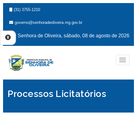
(31) 3755-1210
governo@senhoradeoliveira.mg.gov.br
Senhora de Oliveira, sábado, 08 de agosto de 2026
Naveg
Processos Licitatórios