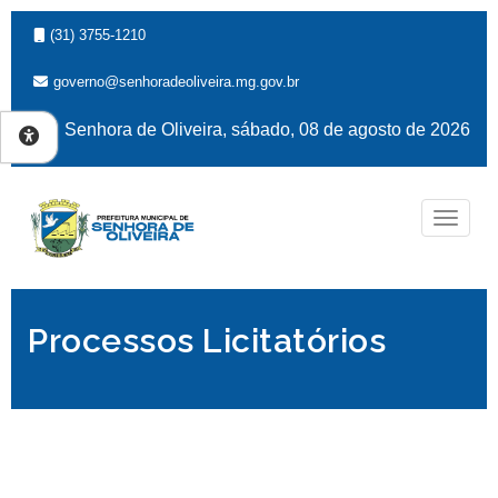
(31) 3755-1210
governo@senhoradeoliveira.mg.gov.br
Senhora de Oliveira, sábado, 08 de agosto de 2026
Naveg
Processos Licitatórios