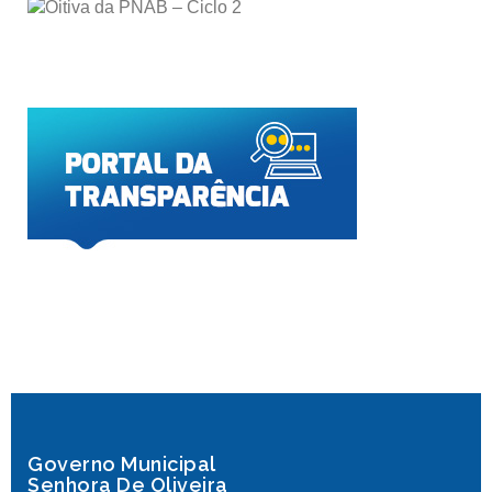
Governo Municipal
Senhora De Oliveira