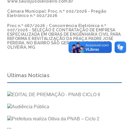
www.saulojulioleiloeiro.com.br
Câmara Municipal: Proc. n.º 002/2026 - Pregão
Eletrônico n.º 002/2026
Proc n.º 067/2026 - Concorrência Eletrônica n.º
007/2026 - SELEÇÃO E CONTRATAÇÃO DE EMPRESA
ESPECIALIZADA EM OBRAS DE ENGENHARIA CIVIL PARA
REFORMA E REVITALIZAÇÃO DA PRAÇA PADRE JOSÉ
PEREIRA, NO BAIRRO SÃO GERALDO, SENHORA DE
OLIVEIRA, MG
Últimas Notícias