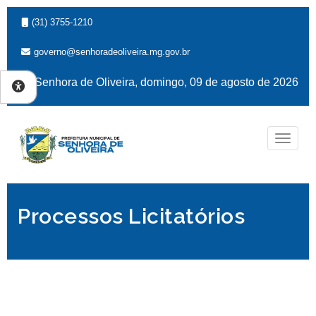
(31) 3755-1210
governo@senhoradeoliveira.mg.gov.br
Senhora de Oliveira, domingo, 09 de agosto de 2026
Naveg
Processos Licitatórios