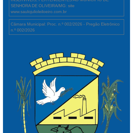
SENHORA DE OLIVEIRA/MG: site
www.saulojulioleiloeiro.com.br
Câmara Municipal: Proc. n.º 002/2026 - Pregão Eletrônico
n.º 002/2026