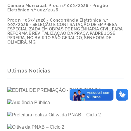
Câmara Municipal: Proc. n.º 002/2026 - Pregão
Eletrônico n.º 002/2026
Proc n.º 067/2026 - Concorrência Eletrônica n.º
007/2026 - SELEÇÃO E CONTRATAÇÃO DE EMPRESA
ESPECIALIZADA EM OBRAS DE ENGENHARIA CIVIL PARA
REFORMA E REVITALIZAÇÃO DA PRAÇA PADRE JOSÉ
PEREIRA, NO BAIRRO SÃO GERALDO, SENHORA DE
OLIVEIRA, MG
Últimas Notícias