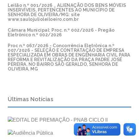
Leilão n.º 001/2026 _ ALIENAÇÃO DOS BENS MÓVEIS
INSERVÍVEIS, PERTENCENTES AO MUNICÍPIO DE
SENHORA DE OLIVEIRA/MG: site
www.saulojulioleiloeiro.com.br
Câmara Municipal: Proc. n.º 002/2026 - Pregão
Eletrônico n.º 002/2026
Proc n.º 067/2026 - Concorrência Eletrônica n.º
007/2026 - SELEÇÃO E CONTRATAÇÃO DE EMPRESA
ESPECIALIZADA EM OBRAS DE ENGENHARIA CIVIL PARA
REFORMA E REVITALIZAÇÃO DA PRAÇA PADRE JOSÉ
PEREIRA, NO BAIRRO SÃO GERALDO, SENHORA DE
OLIVEIRA, MG
Últimas Notícias