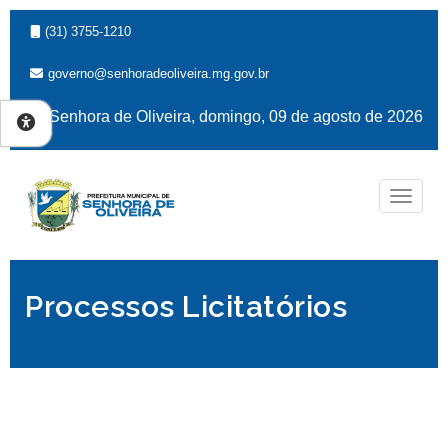
(31) 3755-1210
governo@senhoradeoliveira.mg.gov.br
Senhora de Oliveira, domingo, 09 de agosto de 2026
Naveg
Processos Licitatórios