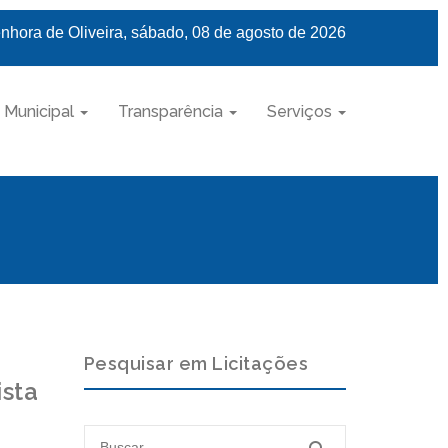
nhora de Oliveira, sábado, 08 de agosto de 2026
 Municipal
Transparência
Serviços
Pesquisar em Licitações
ista