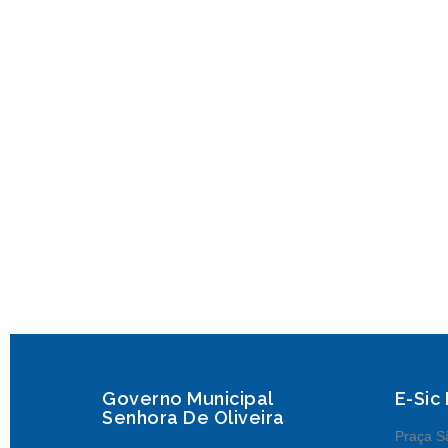
Governo Municipal
E-Sic
Senhora De Oliveira
Praça Sã