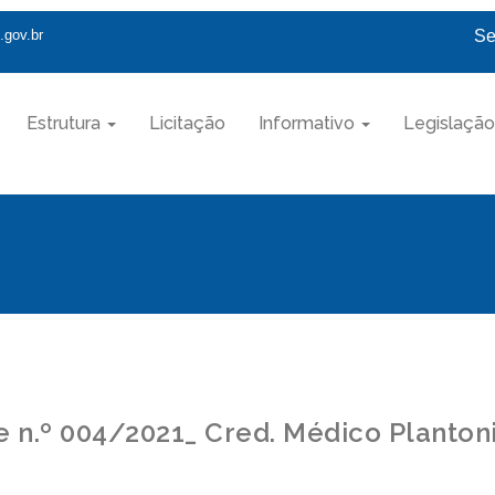
.gov.br
Se
Estrutura
Licitação
Informativo
Legislação
e n.º 004/2021_ Cred. Médico Planton