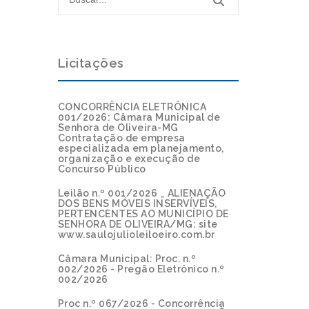
Licitações
CONCORRÊNCIA ELETRÔNICA
001/2026: Câmara Municipal de
Senhora de Oliveira-MG
Contratação de empresa
especializada em planejamento,
organização e execução de
Concurso Público
Leilão n.º 001/2026 _ ALIENAÇÃO
DOS BENS MÓVEIS INSERVÍVEIS,
PERTENCENTES AO MUNICÍPIO DE
SENHORA DE OLIVEIRA/MG: site
www.saulojulioleiloeiro.com.br
Câmara Municipal: Proc. n.º
002/2026 - Pregão Eletrônico n.º
002/2026
Proc n.º 067/2026 - Concorrência