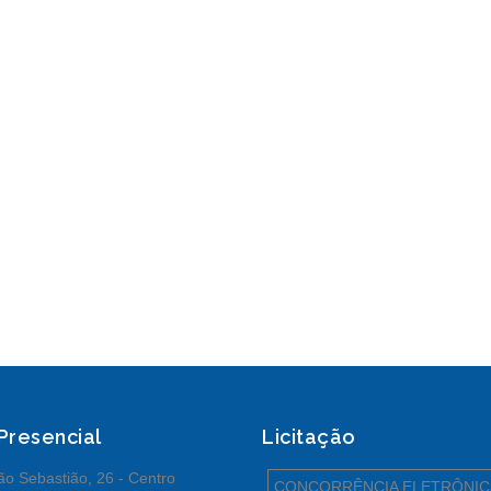
 Presencial
Licitação
o Sebastião, 26 - Centro
CONCORRÊNCIA ELETRÔNIC