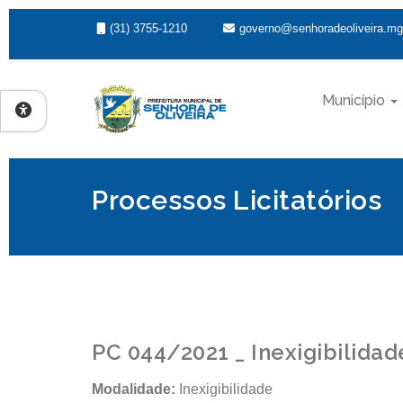
(31) 3755-1210
governo@senhoradeoliveira.mg
Município
Processos Licitatórios
PC 044/2021 _ Inexigibilidad
Modalidade:
Inexigibilidade