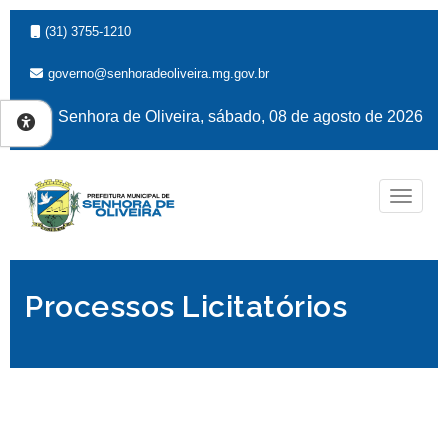
(31) 3755-1210
governo@senhoradeoliveira.mg.gov.br
Senhora de Oliveira, sábado, 08 de agosto de 2026
Naveg
Processos Licitatórios