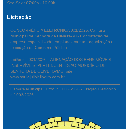
Seg-Sex :
07:00h - 16:00h
Licitação
CONCORRÊNCIA ELETRÔNICA 001/2026: Câmara
Municipal de Senhora de Oliveira-MG Contratação de
empresa especializada em planejamento, organização e
execução de Concurso Público
Leilão n.º 001/2026 _ ALIENAÇÃO DOS BENS MÓVEIS
INSERVÍVEIS, PERTENCENTES AO MUNICÍPIO DE
SENHORA DE OLIVEIRA/MG: site
www.saulojulioleiloeiro.com.br
Câmara Municipal: Proc. n.º 002/2026 - Pregão Eletrônico
n.º 002/2026