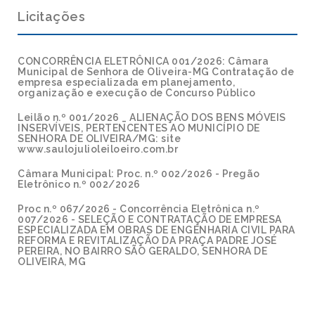
Licitações
CONCORRÊNCIA ELETRÔNICA 001/2026: Câmara
Municipal de Senhora de Oliveira-MG Contratação de
empresa especializada em planejamento,
organização e execução de Concurso Público
Leilão n.º 001/2026 _ ALIENAÇÃO DOS BENS MÓVEIS
INSERVÍVEIS, PERTENCENTES AO MUNICÍPIO DE
SENHORA DE OLIVEIRA/MG: site
www.saulojulioleiloeiro.com.br
Câmara Municipal: Proc. n.º 002/2026 - Pregão
Eletrônico n.º 002/2026
Proc n.º 067/2026 - Concorrência Eletrônica n.º
007/2026 - SELEÇÃO E CONTRATAÇÃO DE EMPRESA
ESPECIALIZADA EM OBRAS DE ENGENHARIA CIVIL PARA
REFORMA E REVITALIZAÇÃO DA PRAÇA PADRE JOSÉ
PEREIRA, NO BAIRRO SÃO GERALDO, SENHORA DE
OLIVEIRA, MG