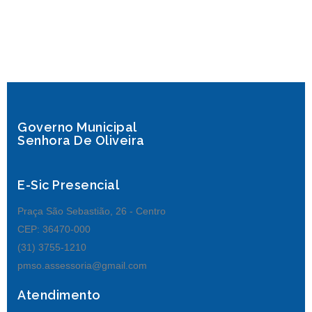
Governo Municipal
Senhora De Oliveira
E-Sic Presencial
Praça São Sebastião, 26 - Centro
CEP: 36470-000
(31) 3755-1210
pmso.assessoria@gmail.com
Atendimento