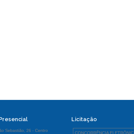
 Presencial
Licitação
o Sebastião, 26 - Centro
CONCORRÊNCIA ELETRÔNIC