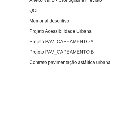
Anexo VIII B - Cronograma Previsto
QCI
Memorial descritivo
Projeto Acessibilidade Urbana
Projeto PAV_CAPEAMENTO A
Projeto PAV_CAPEAMENTO B
Contrato pavimentação asfáltica urbana