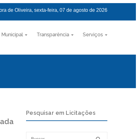
ra de Oliveira, sexta-feira, 07 de agosto de 2026
 Municipal
Transparência
Serviços
Pesquisar em Licitações
zada