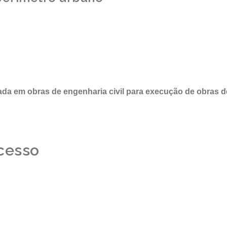
ada em obras de engenharia civil para execução de obras d
cesso