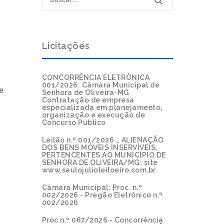
Licitações
CONCORRÊNCIA ELETRÔNICA
001/2026: Câmara Municipal de
e
Senhora de Oliveira-MG
Contratação de empresa
especializada em planejamento,
organização e execução de
Concurso Público
Leilão n.º 001/2026 _ ALIENAÇÃO
DOS BENS MÓVEIS INSERVÍVEIS,
PERTENCENTES AO MUNICÍPIO DE
SENHORA DE OLIVEIRA/MG: site
www.saulojulioleiloeiro.com.br
Câmara Municipal: Proc. n.º
002/2026 - Pregão Eletrônico n.º
002/2026
Proc n.º 067/2026 - Concorrência