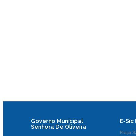
Governo Municipal
E-Sic
Senhora De Oliveira
Praça Sã