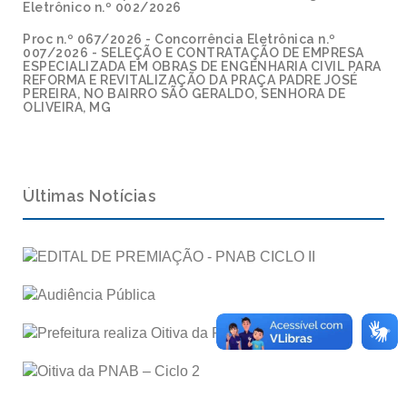
Eletrônico n.º 002/2026
Proc n.º 067/2026 - Concorrência Eletrônica n.º
007/2026 - SELEÇÃO E CONTRATAÇÃO DE EMPRESA
ESPECIALIZADA EM OBRAS DE ENGENHARIA CIVIL PARA
REFORMA E REVITALIZAÇÃO DA PRAÇA PADRE JOSÉ
PEREIRA, NO BAIRRO SÃO GERALDO, SENHORA DE
OLIVEIRA, MG
Últimas Notícias