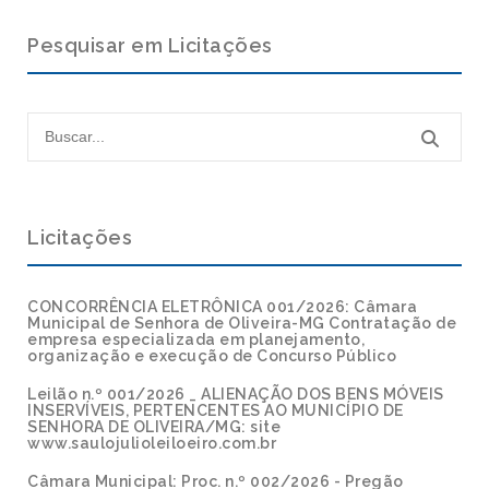
Pesquisar em Licitações
Licitações
CONCORRÊNCIA ELETRÔNICA 001/2026: Câmara
Municipal de Senhora de Oliveira-MG Contratação de
empresa especializada em planejamento,
organização e execução de Concurso Público
Leilão n.º 001/2026 _ ALIENAÇÃO DOS BENS MÓVEIS
INSERVÍVEIS, PERTENCENTES AO MUNICÍPIO DE
SENHORA DE OLIVEIRA/MG: site
www.saulojulioleiloeiro.com.br
Câmara Municipal: Proc. n.º 002/2026 - Pregão