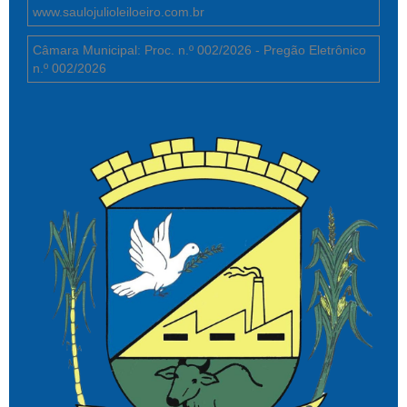
www.saulojulioleiloeiro.com.br
Câmara Municipal: Proc. n.º 002/2026 - Pregão Eletrônico
n.º 002/2026