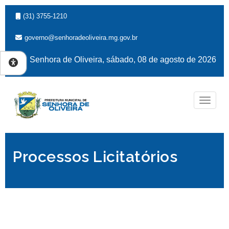
(31) 3755-1210
governo@senhoradeoliveira.mg.gov.br
Senhora de Oliveira, sábado, 08 de agosto de 2026
Naveg
Processos Licitatórios