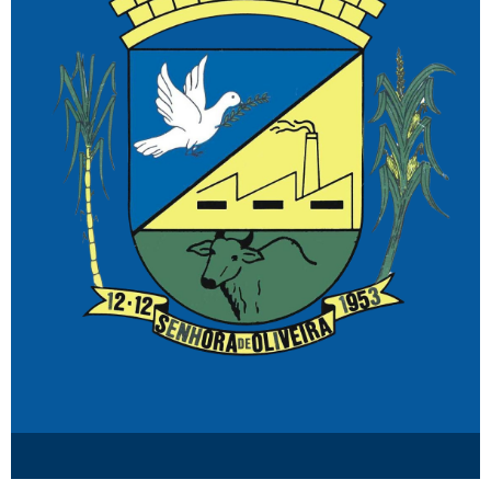
© Senhora de Oliveira MG.