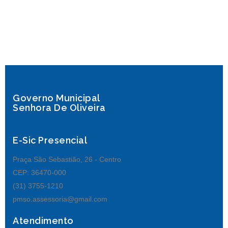
Governo Municipal
Senhora De Oliveira
E-Sic Presencial
Praça São Sebastião, 26 - Centro
CEP: 36470-000
(31) 3755-1210
pmso.assessoria@gmail.com
Atendimento