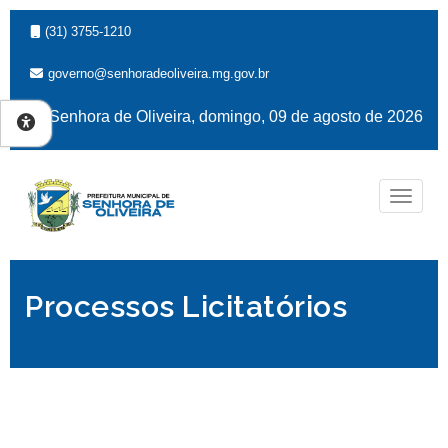
(31) 3755-1210
governo@senhoradeoliveira.mg.gov.br
Senhora de Oliveira, domingo, 09 de agosto de 2026
Naveg
Processos Licitatórios