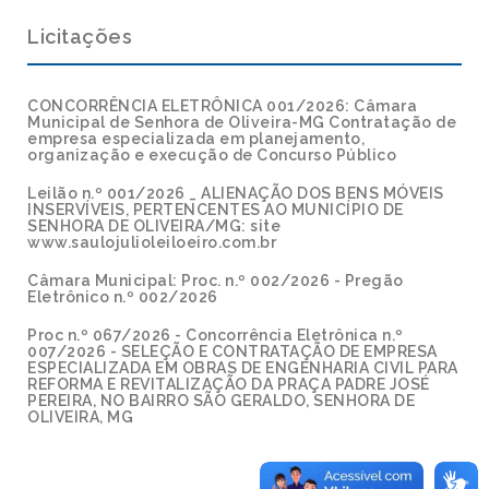
Licitações
CONCORRÊNCIA ELETRÔNICA 001/2026: Câmara
Municipal de Senhora de Oliveira-MG Contratação de
empresa especializada em planejamento,
organização e execução de Concurso Público
Leilão n.º 001/2026 _ ALIENAÇÃO DOS BENS MÓVEIS
INSERVÍVEIS, PERTENCENTES AO MUNICÍPIO DE
SENHORA DE OLIVEIRA/MG: site
www.saulojulioleiloeiro.com.br
Câmara Municipal: Proc. n.º 002/2026 - Pregão
Eletrônico n.º 002/2026
Proc n.º 067/2026 - Concorrência Eletrônica n.º
007/2026 - SELEÇÃO E CONTRATAÇÃO DE EMPRESA
ESPECIALIZADA EM OBRAS DE ENGENHARIA CIVIL PARA
REFORMA E REVITALIZAÇÃO DA PRAÇA PADRE JOSÉ
PEREIRA, NO BAIRRO SÃO GERALDO, SENHORA DE
OLIVEIRA, MG