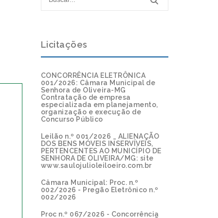
Licitações
CONCORRÊNCIA ELETRÔNICA
001/2026: Câmara Municipal de
Senhora de Oliveira-MG
Contratação de empresa
especializada em planejamento,
organização e execução de
Concurso Público
Leilão n.º 001/2026 _ ALIENAÇÃO
DOS BENS MÓVEIS INSERVÍVEIS,
PERTENCENTES AO MUNICÍPIO DE
SENHORA DE OLIVEIRA/MG: site
www.saulojulioleiloeiro.com.br
Câmara Municipal: Proc. n.º
002/2026 - Pregão Eletrônico n.º
002/2026
Proc n.º 067/2026 - Concorrência