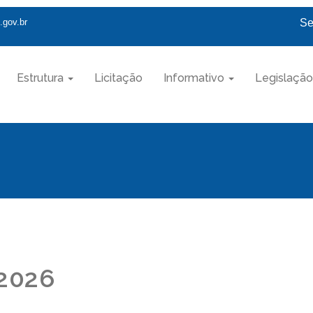
.gov.br
Se
Estrutura
Licitação
Informativo
Legislação
/2026