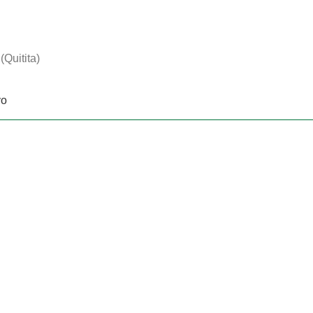
Quitita)
vo