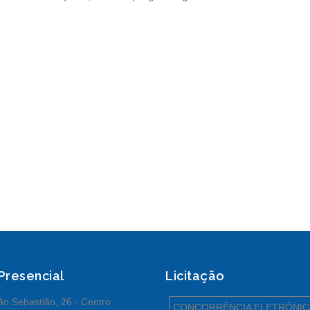
 Presencial
Licitação
o Sebastião, 26 - Centro
CONCORRÊNCIA ELETRÔNIC