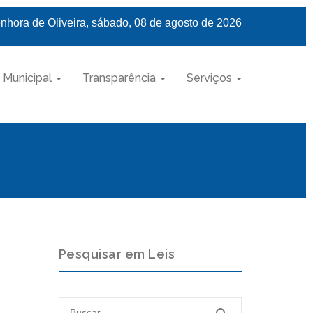
nhora de Oliveira, sábado, 08 de agosto de 2026
 Municipal
Transparência
Serviços
Pesquisar em Leis