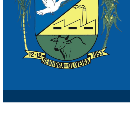
© Senhora de Oliveira MG.