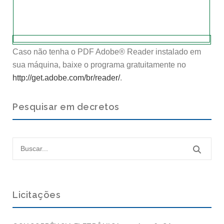
Caso não tenha o PDF Adobe® Reader instalado em
sua máquina, baixe o programa gratuitamente no
http://get.adobe.com/br/reader/
.
Pesquisar em decretos
Licitações