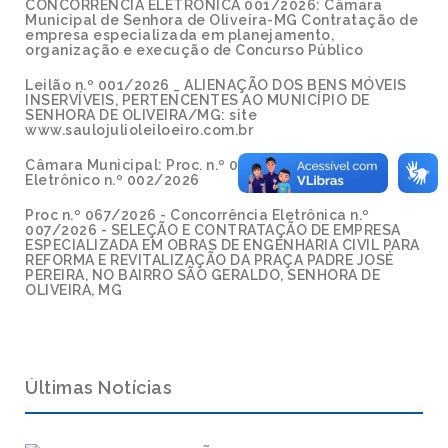
CONCORRÊNCIA ELETRÔNICA 001/2026: Câmara
Municipal de Senhora de Oliveira-MG Contratação de
empresa especializada em planejamento,
organização e execução de Concurso Público
Leilão n.º 001/2026 _ ALIENAÇÃO DOS BENS MÓVEIS
INSERVÍVEIS, PERTENCENTES AO MUNICÍPIO DE
SENHORA DE OLIVEIRA/MG: site
www.saulojulioleiloeiro.com.br
Câmara Municipal: Proc. n.º 002/2026 - Pregão
Eletrônico n.º 002/2026
Proc n.º 067/2026 - Concorrência Eletrônica n.º
007/2026 - SELEÇÃO E CONTRATAÇÃO DE EMPRESA
ESPECIALIZADA EM OBRAS DE ENGENHARIA CIVIL PARA
REFORMA E REVITALIZAÇÃO DA PRAÇA PADRE JOSÉ
PEREIRA, NO BAIRRO SÃO GERALDO, SENHORA DE
OLIVEIRA, MG
Últimas Notícias