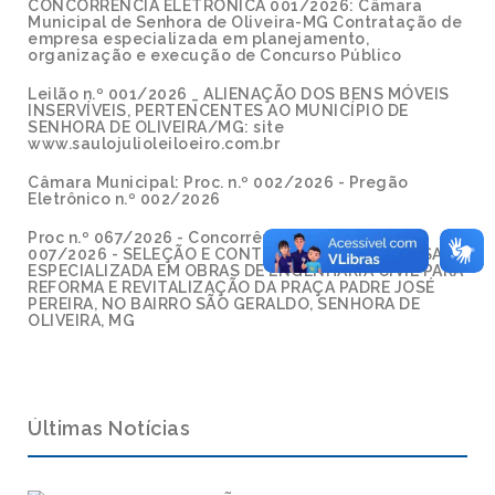
CONCORRÊNCIA ELETRÔNICA 001/2026: Câmara
Municipal de Senhora de Oliveira-MG Contratação de
empresa especializada em planejamento,
organização e execução de Concurso Público
Leilão n.º 001/2026 _ ALIENAÇÃO DOS BENS MÓVEIS
INSERVÍVEIS, PERTENCENTES AO MUNICÍPIO DE
SENHORA DE OLIVEIRA/MG: site
www.saulojulioleiloeiro.com.br
Câmara Municipal: Proc. n.º 002/2026 - Pregão
Eletrônico n.º 002/2026
Proc n.º 067/2026 - Concorrência Eletrônica n.º
007/2026 - SELEÇÃO E CONTRATAÇÃO DE EMPRESA
ESPECIALIZADA EM OBRAS DE ENGENHARIA CIVIL PARA
REFORMA E REVITALIZAÇÃO DA PRAÇA PADRE JOSÉ
PEREIRA, NO BAIRRO SÃO GERALDO, SENHORA DE
OLIVEIRA, MG
Últimas Notícias