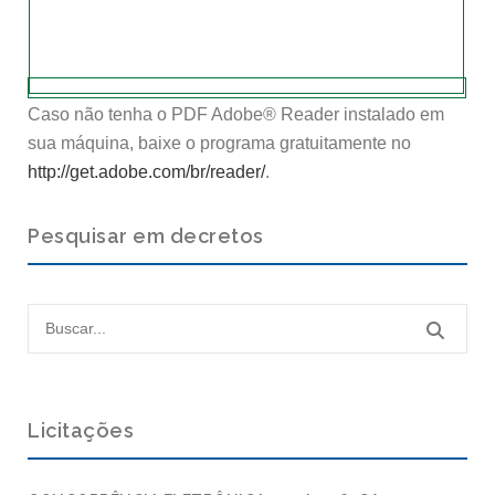
Caso não tenha o PDF Adobe® Reader instalado em
sua máquina, baixe o programa gratuitamente no
http://get.adobe.com/br/reader/
.
Pesquisar em decretos
Licitações