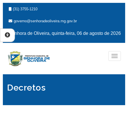
(31) 3755-1210
governo@senhoradeoliveira.mg.gov.br
Senhora de Oliveira, quinta-feira, 06 de agosto de 2026
Naveg
Decretos