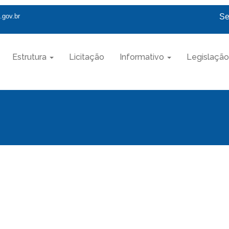
.gov.br
Se
Estrutura
Licitação
Informativo
Legislação