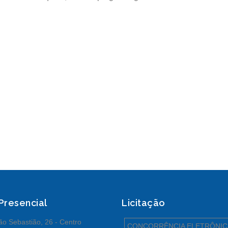
 Presencial
Licitação
o Sebastião, 26 - Centro
CONCORRÊNCIA ELETRÔNIC