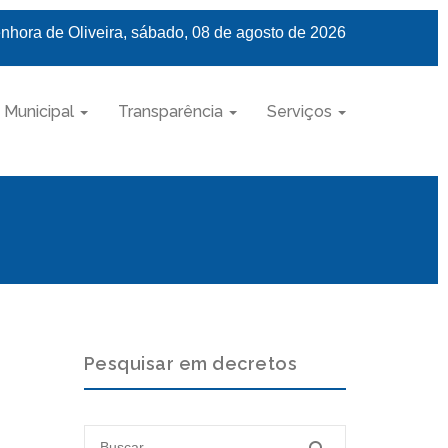
nhora de Oliveira, sábado, 08 de agosto de 2026
 Municipal
Transparência
Serviços
Pesquisar em decretos