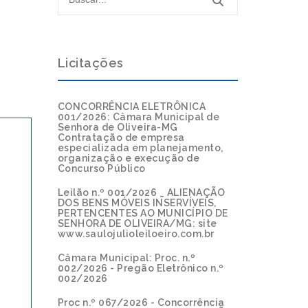
Licitações
CONCORRÊNCIA ELETRÔNICA
001/2026: Câmara Municipal de
Senhora de Oliveira-MG
Contratação de empresa
especializada em planejamento,
organização e execução de
Concurso Público
Leilão n.º 001/2026 _ ALIENAÇÃO
DOS BENS MÓVEIS INSERVÍVEIS,
PERTENCENTES AO MUNICÍPIO DE
SENHORA DE OLIVEIRA/MG: site
www.saulojulioleiloeiro.com.br
Câmara Municipal: Proc. n.º
002/2026 - Pregão Eletrônico n.º
002/2026
Proc n.º 067/2026 - Concorrência