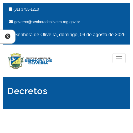
(31) 3755-1210
governo@senhoradeoliveira.mg.gov.br
Senhora de Oliveira, domingo, 09 de agosto de 2026
Naveg
Decretos