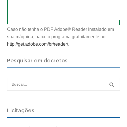
Caso não tenha o PDF Adobe® Reader instalado em
sua máquina, baixe o programa gratuitamente no
http://get.adobe.com/br/reader/
.
Pesquisar em decretos
Licitações