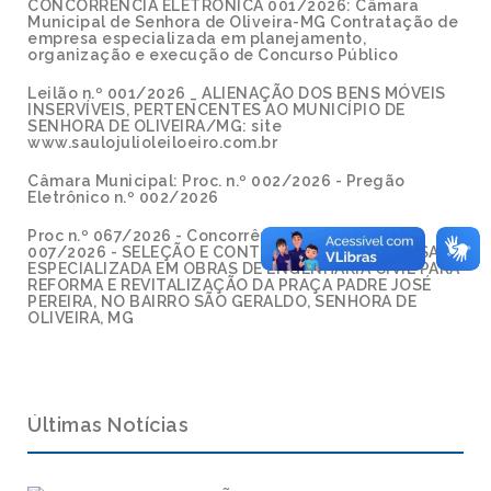
CONCORRÊNCIA ELETRÔNICA 001/2026: Câmara
Municipal de Senhora de Oliveira-MG Contratação de
empresa especializada em planejamento,
organização e execução de Concurso Público
Leilão n.º 001/2026 _ ALIENAÇÃO DOS BENS MÓVEIS
INSERVÍVEIS, PERTENCENTES AO MUNICÍPIO DE
SENHORA DE OLIVEIRA/MG: site
www.saulojulioleiloeiro.com.br
Câmara Municipal: Proc. n.º 002/2026 - Pregão
Eletrônico n.º 002/2026
Proc n.º 067/2026 - Concorrência Eletrônica n.º
007/2026 - SELEÇÃO E CONTRATAÇÃO DE EMPRESA
ESPECIALIZADA EM OBRAS DE ENGENHARIA CIVIL PARA
REFORMA E REVITALIZAÇÃO DA PRAÇA PADRE JOSÉ
PEREIRA, NO BAIRRO SÃO GERALDO, SENHORA DE
OLIVEIRA, MG
Últimas Notícias