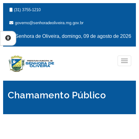
(31) 3755-1210
governo@senhoradeoliveira.mg.gov.br
Senhora de Oliveira, domingo, 09 de agosto de 2026
Naveg
Chamamento Público