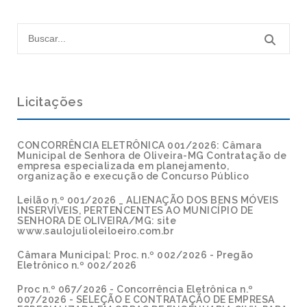
Licitações
CONCORRÊNCIA ELETRÔNICA 001/2026: Câmara
Municipal de Senhora de Oliveira-MG Contratação de
empresa especializada em planejamento,
organização e execução de Concurso Público
Leilão n.º 001/2026 _ ALIENAÇÃO DOS BENS MÓVEIS
INSERVÍVEIS, PERTENCENTES AO MUNICÍPIO DE
SENHORA DE OLIVEIRA/MG: site
www.saulojulioleiloeiro.com.br
Câmara Municipal: Proc. n.º 002/2026 - Pregão
Eletrônico n.º 002/2026
Proc n.º 067/2026 - Concorrência Eletrônica n.º
007/2026 - SELEÇÃO E CONTRATAÇÃO DE EMPRESA