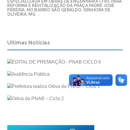
ESPECIALIZADA EM OBRAS DE ENGENHARIA CIVIL PARA
REFORMA E REVITALIZAÇÃO DA PRAÇA PADRE JOSÉ
PEREIRA, NO BAIRRO SÃO GERALDO, SENHORA DE
OLIVEIRA, MG
Últimas Notícias