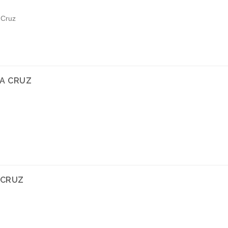
Cruz
DA CRUZ
 CRUZ