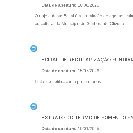
Data de abertura:
10/08/2026
O objeto deste Edital é a premiação de agentes cult
ou cultural do Município de Senhora de Oliveira.
EDITAL DE REGULARIZAÇÃO FUNDIÁR
Data de abertura:
15/07/2026
Edital de notificação a proprietários
EXTRATO DO TERMO DE FOMENTO F
Data de abertura:
10/01/2025