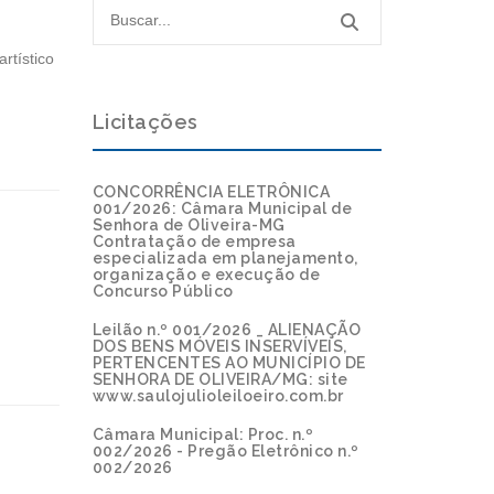
rtístico
Licitações
CONCORRÊNCIA ELETRÔNICA
001/2026: Câmara Municipal de
Senhora de Oliveira-MG
Contratação de empresa
especializada em planejamento,
organização e execução de
Concurso Público
Leilão n.º 001/2026 _ ALIENAÇÃO
DOS BENS MÓVEIS INSERVÍVEIS,
PERTENCENTES AO MUNICÍPIO DE
SENHORA DE OLIVEIRA/MG: site
www.saulojulioleiloeiro.com.br
Câmara Municipal: Proc. n.º
002/2026 - Pregão Eletrônico n.º
002/2026