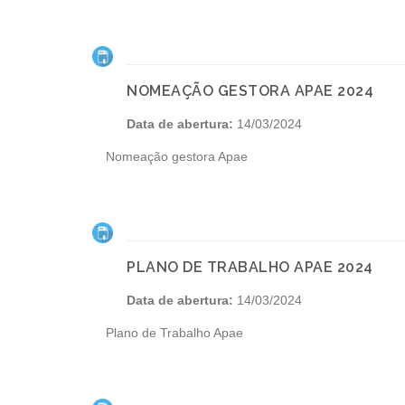
NOMEAÇÃO GESTORA APAE 2024
Data de abertura:
14/03/2024
Nomeação gestora Apae
PLANO DE TRABALHO APAE 2024
Data de abertura:
14/03/2024
Plano de Trabalho Apae