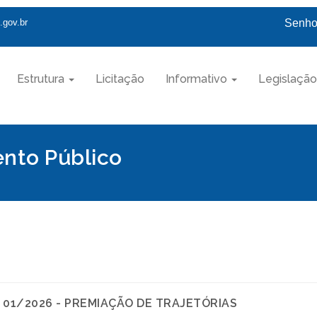
.gov.br
Senhor
Estrutura
Licitação
Informativo
Legislação
nto Público
 01/2026 - PREMIAÇÃO DE TRAJETÓRIAS