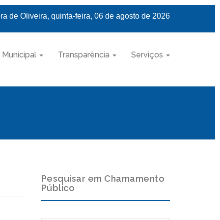
a de Oliveira, quinta-feira, 06 de agosto de 2026
 Municipal
Transparência
Serviços
Pesquisar em Chamamento
Público