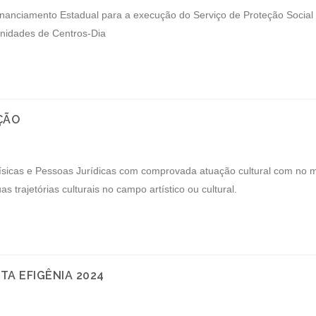
nanciamento Estadual para a execução do Serviço de Proteção Social 
unidades de Centros-Dia
ÇÃO
sicas e Pessoas Jurídicas com comprovada atuação cultural com no 
 trajetórias culturais no campo artístico ou cultural.
A EFIGÊNIA 2024