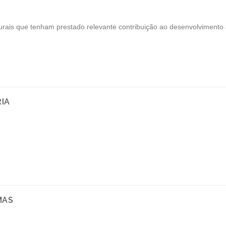
urais que tenham prestado relevante contribuição ao desenvolvimento a
IA
MAS