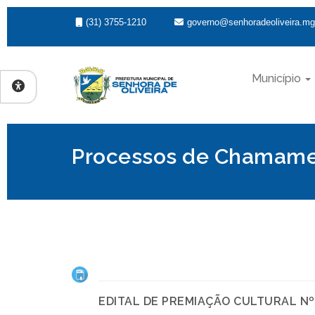
(31) 3755-1210
governo@senhoradeoliveira.mg
Município
Processos de Chamame
EDITAL DE PREMIAÇÃO CULTURAL Nº